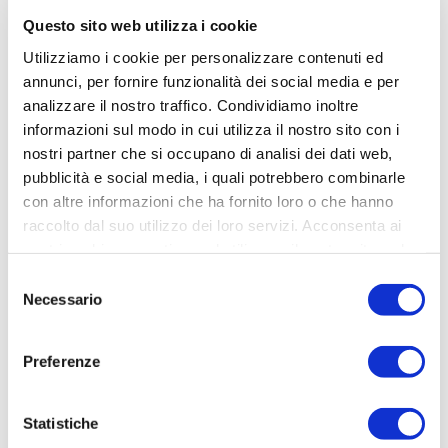
Questo sito web utilizza i cookie
Utilizziamo i cookie per personalizzare contenuti ed
annunci, per fornire funzionalità dei social media e per
analizzare il nostro traffico. Condividiamo inoltre
informazioni sul modo in cui utilizza il nostro sito con i
nostri partner che si occupano di analisi dei dati web,
Gallery
pubblicità e social media, i quali potrebbero combinarle
sfoglia
con altre informazioni che ha fornito loro o che hanno
raccolto dal suo utilizzo dei loro servizi. Acconsenta ai
nostri cookie se continua ad utilizzare il nostro sito web.
Selezione
Necessario
del
consenso
Preferenze
Statistiche