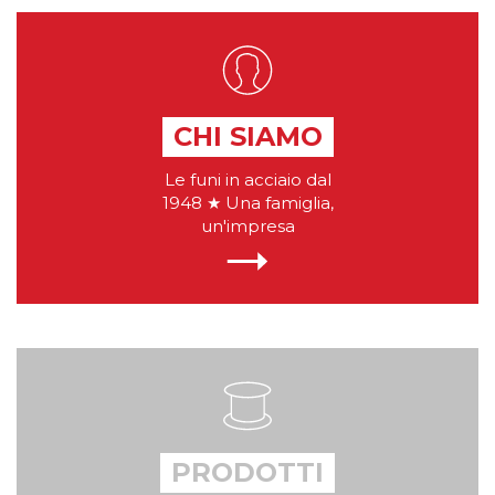
CHI SIAMO
Le funi in acciaio dal
1948 ★ Una famiglia,
un'impresa
PRODOTTI