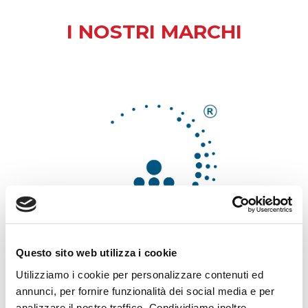
Informazioni sui Cookies
I NOSTRI MARCHI
Questo sito web utilizza i cookie
Utilizziamo i cookie per personalizzare contenuti ed
annunci, per fornire funzionalità dei social media e per
DAL 2007
analizzare il nostro traffico. Condividiamo inoltre