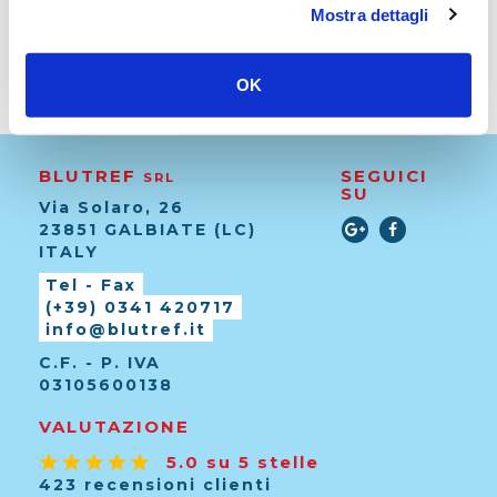
Contattaci
info@blutref.it
Mostra dettagli
OK
BLUTREF
SEGUICI
SRL
SU
Via Solaro, 26
23851 GALBIATE (LC)
ITALY
Tel - Fax
(+39) 0341 420717
info@blutref.it
C.F. - P. IVA
03105600138
VALUTAZIONE
5.0 su 5 stelle
423 recensioni clienti