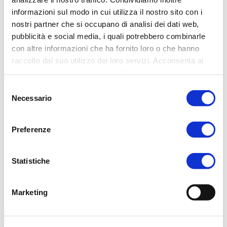
informazioni sul modo in cui utilizza il nostro sito con i
nostri partner che si occupano di analisi dei dati web,
pubblicità e social media, i quali potrebbero combinarle
con altre informazioni che ha fornito loro o che hanno
raccolto dal suo utilizzo dei loro servizi. Acconsenta ai
nostri cookie se continua ad utilizzare il nostro sito web.
Selezione
Necessario
del
consenso
Preferenze
Statistiche
DAL 1948
Marketing
Chiama (+39) 0341 420717